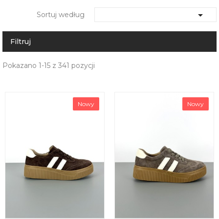

Sortuj według
Filtruj
Pokazano 1-15 z 341 pozycji
Nowy
Nowy