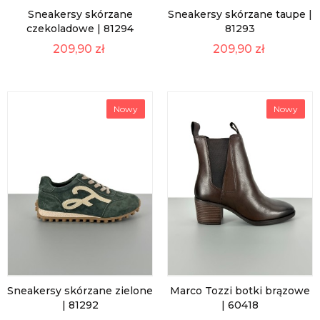
Sneakersy skórzane
Sneakersy skórzane taupe |
czekoladowe | 81294
81293
209,90 zł
209,90 zł
Nowy
Nowy
Sneakersy skórzane zielone
Marco Tozzi botki brązowe
| 81292
| 60418