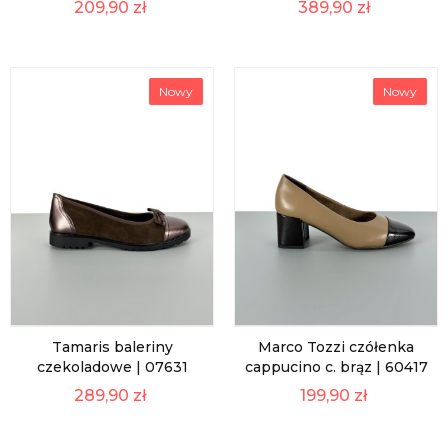
209,90 zł
389,90 zł
Nowy
Nowy
Tamaris baleriny
Marco Tozzi czółenka
czekoladowe | 07631
cappucino c. brąz | 60417
289,90 zł
199,90 zł