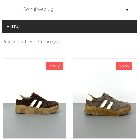

Sortuj według
Filtruj
Pokazano 1-15 z 341 pozycji
Nowy
Nowy