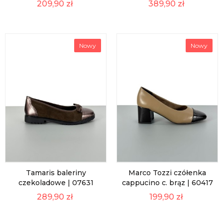
209,90 zł
389,90 zł
Nowy
Nowy
Tamaris baleriny
Marco Tozzi czółenka
czekoladowe | 07631
cappucino c. brąz | 60417
289,90 zł
199,90 zł