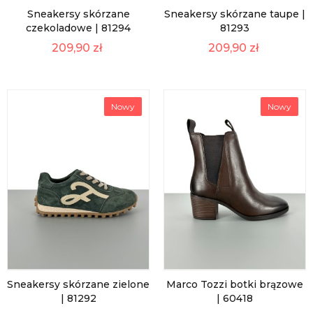
Sneakersy skórzane
Sneakersy skórzane taupe |
czekoladowe | 81294
81293
209,90 zł
209,90 zł
Nowy
Nowy
Sneakersy skórzane zielone
Marco Tozzi botki brązowe
| 81292
| 60418