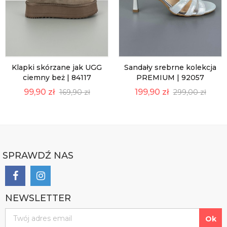
Klapki skórzane jak UGG
Sandały srebrne kolekcja
ciemny beż | 84117
PREMIUM | 92057
99,90 zł
199,90 zł
169,90 zł
299,00 zł
SPRAWDŹ NAS
NEWSLETTER