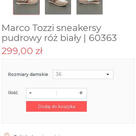
Marco Tozzi sneakersy
pudrowy róż biały | 60363
299,00 zł
Rozmiary damskie
Ilość
Dodaj do koszyka