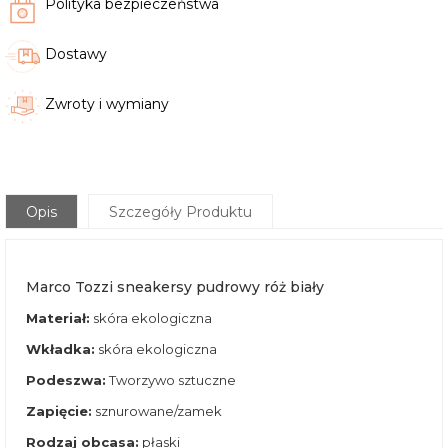
Polityka bezpieczeństwa
Dostawy
Zwroty i wymiany
Opis
Szczegóły Produktu
Marco Tozzi sneakersy pudrowy róż biały
Materiał:
skóra ekologiczna
Wkładka:
skóra ekologiczna
Podeszwa:
Tworzywo sztuczne
Zapięcie:
sznurowane/zamek
Rodzaj obcasa:
płaski